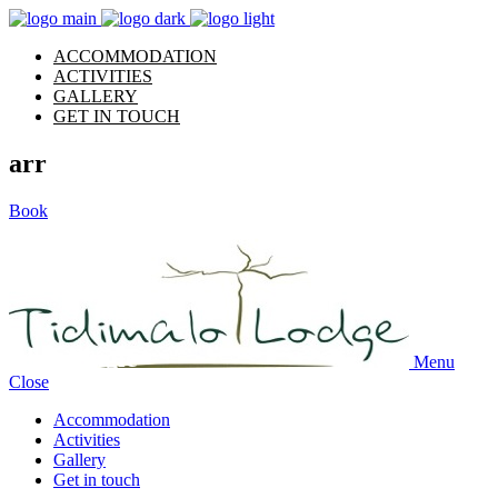
ACCOMMODATION
ACTIVITIES
GALLERY
GET IN TOUCH
arr
Book
Blog Single
Menu
Close
Accommodation
Activities
Gallery
Get in touch