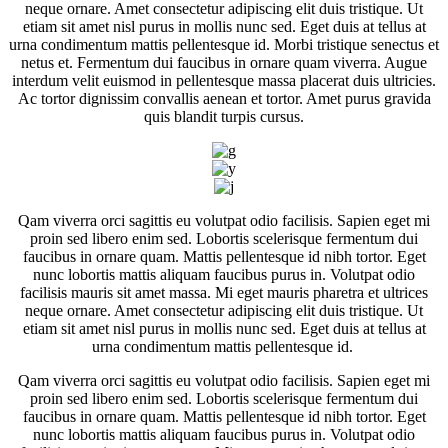
neque ornare. Amet consectetur adipiscing elit duis tristique. Ut
etiam sit amet nisl purus in mollis nunc sed. Eget duis at tellus at
urna condimentum mattis pellentesque id. Morbi tristique senectus et
netus et. Fermentum dui faucibus in ornare quam viverra. Augue
interdum velit euismod in pellentesque massa placerat duis ultricies.
Ac tortor dignissim convallis aenean et tortor. Amet purus gravida
quis blandit turpis cursus.
Qam viverra orci sagittis eu volutpat odio facilisis. Sapien eget mi
proin sed libero enim sed. Lobortis scelerisque fermentum dui
faucibus in ornare quam. Mattis pellentesque id nibh tortor. Eget
nunc lobortis mattis aliquam faucibus purus in. Volutpat odio
facilisis mauris sit amet massa. Mi eget mauris pharetra et ultrices
neque ornare. Amet consectetur adipiscing elit duis tristique. Ut
etiam sit amet nisl purus in mollis nunc sed. Eget duis at tellus at
urna condimentum mattis pellentesque id.
Qam viverra orci sagittis eu volutpat odio facilisis. Sapien eget mi
proin sed libero enim sed. Lobortis scelerisque fermentum dui
faucibus in ornare quam. Mattis pellentesque id nibh tortor. Eget
nunc lobortis mattis aliquam faucibus purus in. Volutpat odio