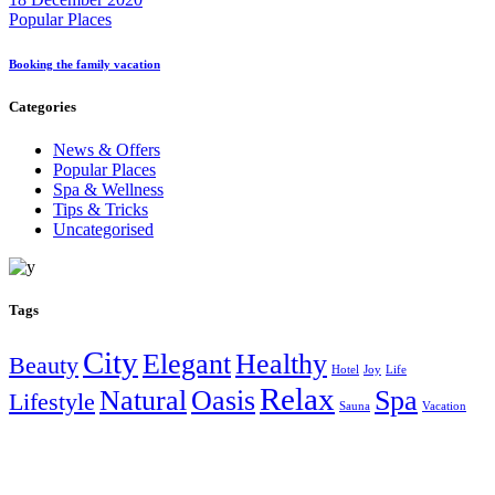
Popular Places
Booking the family vacation
Categories
News & Offers
Popular Places
Spa & Wellness
Tips & Tricks
Uncategorised
Tags
City
Elegant
Healthy
Beauty
Hotel
Joy
Life
Relax
Natural
Oasis
Spa
Lifestyle
Sauna
Vacation