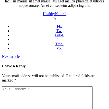
facilisis mauris sit amet massa. Mi eget mauris pharetra et ultrices
neque ornare. Amet consectetur adipiscing elit.
Healthy
Natural
Fb.
Tw.
Lnkd.
Pin.
Tmb.
Vk.
Next article
Leave a Reply
Your email address will not be published.
Required fields are
marked
*