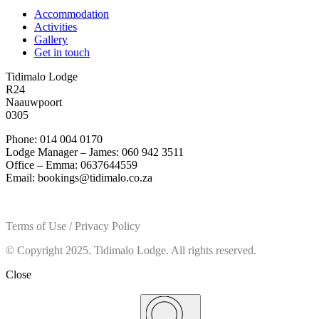
Accommodation
Activities
Gallery
Get in touch
Tidimalo Lodge
R24
Naauwpoort
0305
Phone: 014 004 0170
Lodge Manager – James: 060 942 3511
Office – Emma: 0637644559
Email: bookings@tidimalo.co.za
Terms of Use / Privacy Policy
© Copyright 2025. Tidimalo Lodge. All rights reserved.
Close